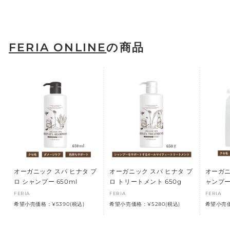
FERIA ONLINE
の商品
オーガニック スパ ヒナタ プ
オーガニック スパ ヒナタ プ
オーガニ
ロ シャンプー 650ml
ロ トリートメント 650g
ャンプー 
FERIA
FERIA
FERIA
希望小売価格：¥5390(税込)
希望小売価格：¥5280(税込)
希望小売価