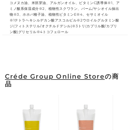
コメヌカ油、米胚芽油、アルガンオイル、ビタミンC誘導体※1、ア
ミノ酸系保湿成分※2、植物性スクワラン、パーム/ヤシオイル抽出
物※3、ホホバ種子油、植物性ビタミンE※4、セサミオイル
※1テトラヘキシルデカン酸アスコルビル※2ウロイルグルタミン酸
ジ(フィトステリル/オクチルドデシル)※3トリ(カプリル酸/カプリ
ン酸)グリセリル※4トコフェロール
Créde Group Online Store
の商
品