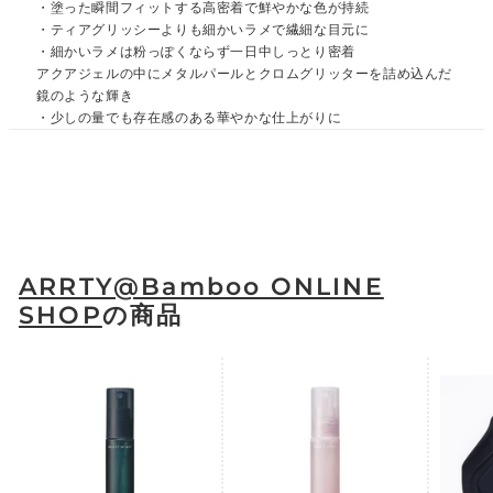
・塗った瞬間フィットする高密着で鮮やかな色が持続
・ティアグリッシーよりも細かいラメで繊細な目元に
・細かいラメは粉っぽくならず一日中しっとり密着
アクアジェルの中にメタルパールとクロムグリッターを詰め込んだ
鏡のような輝き
・少しの量でも存在感のある華やかな仕上がりに
ARRTY@Bamboo ONLINE
SHOP
の商品