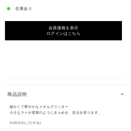
在庫あり
会員価格を表示
ログインはこちら
商品説明
細かくて華やかなメタルグリッター
小さなラメが星屑のようにきらめき、目元を彩ります。
04RIGEL (リゲル)