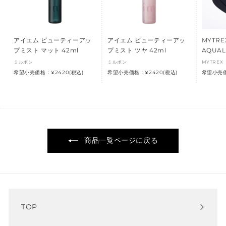
アイエム ビューティーアッ
アイエム ビューティーアッ
MYTR
プミスト マット 42ml
プミスト ツヤ 42ml
AQUA
ミルボン
ミルボン
MYTREX
希望小売価格：¥2420(税込)
希望小売価格：¥2420(税込)
希望小売価
商品一覧ページに戻る
TOP