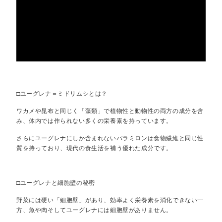
□ユーグレナ＝ミドリムシとは？
ワカメや昆布と同じく「藻類」で植物性と動物性の両方の成分を含
み、体内では作られない多くの栄養素を持っています。
さらにユーグレナにしか含まれないパラミロンは食物繊維と同じ性
質を持っており、現代の食生活を補う優れた成分です。
□ユーグレナと細胞壁の秘密
野菜には硬い「細胞壁」があり、効率よく栄養素を消化できない一
方、魚や肉そしてユーグレナには細胞壁がありません。