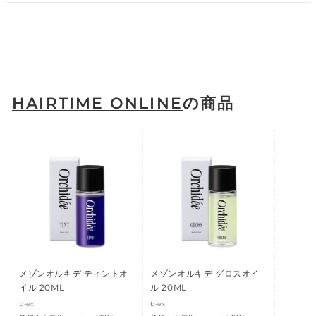
HAIRTIME ONLINE
の商品
メゾンオルキデ ティントオ
メゾンオルキデ グロスオイ
イル 20ML
ル 20ML
b-ex
b-ex